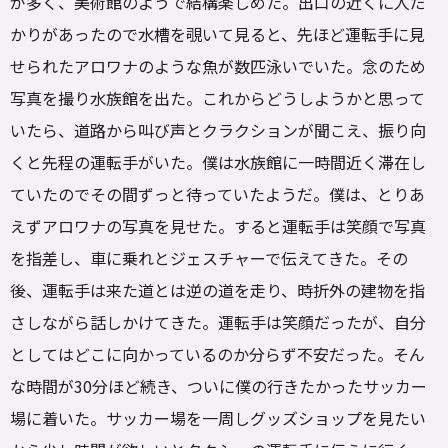
が多く、美術館のようで結構楽しめた。出口の近くに人だ
かりがあったので水槽を覗いて見ると、先ほど運転手に見
せられたアロワナのような魚が数匹泳いでいた。念のため
写真を撮り水族館を出た。これからどうしようかと思って
いたら、道路から叫び声とクラクションが聞こえ、振り向
くと先程の運転手がいた。僕は水族館に一時間近く滞在し
ていたのでその間ずっと待っていたようだ。僕は、とりあ
えずアロワナの写真を見せた。すると運転手は笑顔で写真
を指差し、車に乗れとジェスチャーで伝えてきた。その
後、運転手は来た道とは逆の道を走り、時折外の建物を指
さしながら話しかけてきた。運転手は笑顔だったが、自分
としてはどこに向かっているのか分らず不安だった。そん
な時間が30分ほど続き、ついに僕の行きたかったサッカー
場に着いた。サッカー場を一周しグッズショップを見たい