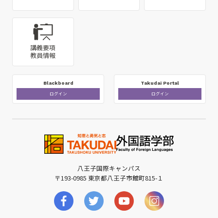
講義要項
教員情報
Blackboard
Takudai Portal
ログイン
ログイン
八王子国際キャンパス
〒193-0985 東京都八王子市館町815-１