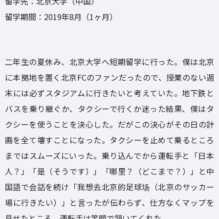
留学先：北京大学（中国）
留学期間：2019年8月（1ヶ月）
二年生の夏休み、北京大学へ短期留学に行った。僕は北京
に本拠地を置く北京FCのファンだったので、授業のない週
末には必ずスタジアムに行きたいと考えていた。地下鉄と
バスを乗り継ぐか、タクシーで行くか迷った結果、僕はタ
クシーを使うことを決心した。だがこの決心がその日の計
画を全て壊すことになった。タクシーを止めて乗るところ
まではスムーズにいった。乗り込んでから運転手と「日本
人？」「是（そうです）」「哪里？（どこまで？）」と中
国語で会話を続け「我想去北京的足球场（北京のサッカー
場に行きたい）」と言ったが伝わらず、仕方なくマップを
見せたところ、運転手は笑顔で頷いてくれた。