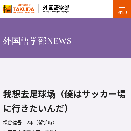
MENU
外国語学部NEWS
我想去足球场（僕はサッカー場
に行きたいんだ）
松谷健吾 2年（留学時）