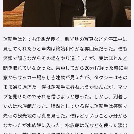
運転手はとても愛想が良く、観光地の写真などを停車中に
見せてくれたりと車内は終始和やかな雰囲気だった。僕も
笑顔で頷きながらその場をやり過ごしたが、実はほとんど
聞き取れていなかった。乗車してから20分程経った時に車
窓からサッカー場らしき建物が見えたが、タクシーはその
まま通り過ぎた。僕は運転手に尋ねようか悩んだが、マッ
プを見せたのでそれを信じようと思った。しかし、到着し
たのは水族館だった。唖然としている僕に運転手は笑顔で
先程の観光地の写真を見せた。僕はどういうことか分から
なかったが水族館に入った。水族館は光などを使った演出