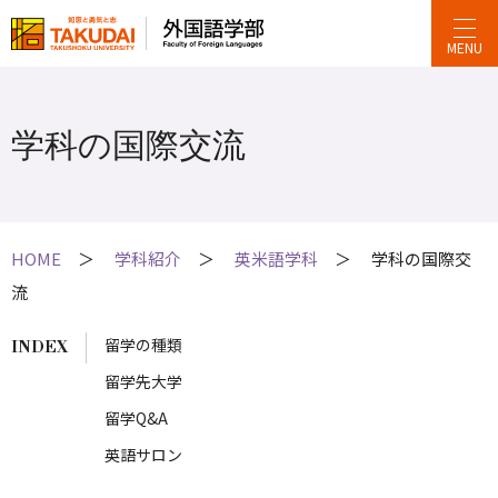
MENU
学科の国際交流
学科紹介
英米語学科
学科の国際交
流
留学の種類
留学先大学
留学Q&A
英語サロン