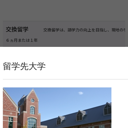
交換留学
交換留学は、語学力の向上を目指し、現地の学
６ヵ月または１年
留学先大学