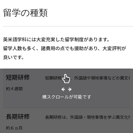
留学の種類
英米語学科には大変充実した留学制度があります。
留学人数も多く、諸費用の点でも援助があり、大変評判が
良いです。
短期研修
短期研修では、外国語や現地事情などの異文化
約４週間
横スクロールが可能です
長期研修
長期研修は、外国語・現地事情を学ぶ異文化学
約６ヵ月